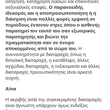
οδήγηση, κατάχρηση ουσιών και επικίνδυνες
σεξουαλικές επαφές.
O
παρανοειδής
ιδεασμός και η αποπροσωποποίηση ή η
διάσχιση είναι πολλές φορές εμφανή σε
περιόδους έντονου στρες όπου ο ασθενής
παρατηρεί τον εαυτό του σαν εξωτερικός
παρατηρητής και βιώνει την
πραγματικότητα σαν σε όνειρο
αποκομμένος από το σώμα του.
Η
συννοσηρότητα με διαταραχές όπως η
διπολική διαταραχή, η κατάθλιψη, άλλες
αγχώδεις διαταραχές, η τοξικομανία και άλλες
διαταραχές προσωπικότητας είναι αρκετά
συχνή.
Αίτια
Η ακριβής αιτία της συγκεκριμένης διαταραχής
είναι άγνωστη υπάρχουν όμως ενδείξεις