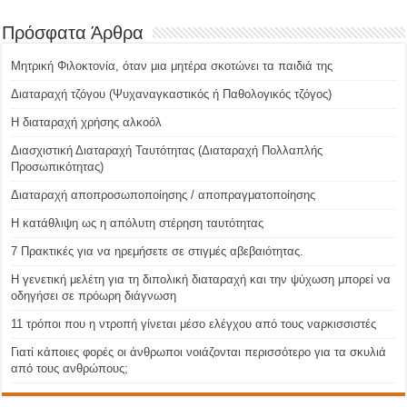
Πρόσφατα Άρθρα
Μητρική Φιλοκτονία, όταν μια μητέρα σκοτώνει τα παιδιά της
Διαταραχή τζόγου (Ψυχαναγκαστικός ή Παθολογικός τζόγος)
H διαταραχή χρήσης αλκοόλ
Διασχιστική Διαταραχή Ταυτότητας (Διαταραχή Πολλαπλής
Προσωπικότητας)
Διαταραχή αποπροσωποποίησης / αποπραγματοποίησης
Η κατάθλιψη ως η απόλυτη στέρηση ταυτότητας
7 Πρακτικές για να ηρεμήσετε σε στιγμές αβεβαιότητας.
Η γενετική μελέτη για τη διπολική διαταραχή και την ψύχωση μπορεί να
οδηγήσει σε πρόωρη διάγνωση
11 τρόποι που η ντροπή γίνεται μέσο ελέγχου από τους ναρκισσιστές
Γιατί κάποιες φορές οι άνθρωποι νοιάζονται περισσότερο για τα σκυλιά
από τους ανθρώπους;