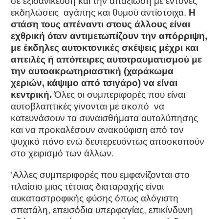
σε εξιδανίκευση και την απαξίωση με έντονες
εκδηλώσεις αγάπης και θυμού αντίστοιχα.
Η
στάση τους απέναντι στους άλλους είναι
εχθρική όταν αντιμετωπίζουν την απόρριψη,
με έκδηλες αυτοκτονικές σκέψεις μέχρι και
απειλές ή απόπειρες αυτοτραυματισμού με
την αυτοακρωτηριαστική (χαράκωμα
χεριών, κάψιμο από τσιγάρο) να είναι
κεντρική.
Όλες οι συμπεριφορές που είναι
αυτοβλαπτικές γίνονται με σκοπό να
κατευνάσουν τα συναισθήματα αυτολύπησης
και να προκαλέσουν ανακούφιση από τον
ψυχικό πόνο ενώ δευτερευόντως αποσκοπούν
στο χειρισμό των άλλων.
‘Αλλες συμπεριφορές που εμφανίζονται στο
πλαίσιο μιας τέτοιας διαταραχής είναι
αυκαταστροφικής φύσης όπως αλόγιστη
σπατάλη, επεισόδια υπερφαγίας, επικίνδυνη