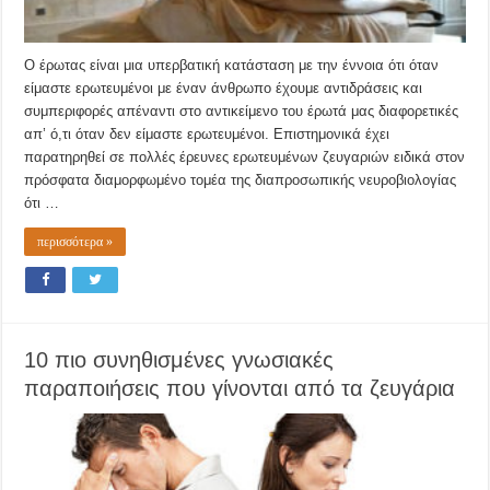
Ο έρωτας είναι μια υπερβατική κατάσταση με την έννοια ότι όταν
είμαστε ερωτευμένοι με έναν άνθρωπο έχουμε αντιδράσεις και
συμπεριφορές απέναντι στο αντικείμενο του έρωτά μας διαφορετικές
απ’ ό,τι όταν δεν είμαστε ερωτευμένοι. Επιστημονικά έχει
παρατηρηθεί σε πολλές έρευνες ερωτευμένων ζευγαριών ειδικά στον
πρόσφατα διαμορφωμένο τομέα της διαπροσωπικής νευροβιολογίας
ότι …
περισσότερα »
10 πιο συνηθισμένες γνωσιακές
παραποιήσεις που γίνονται από τα ζευγάρια