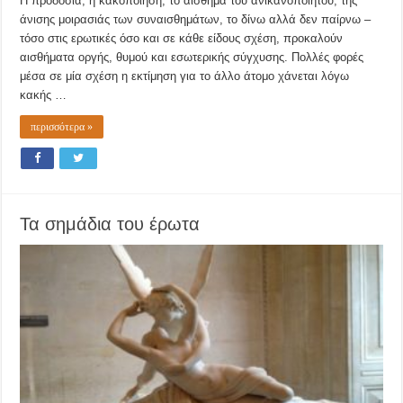
Η προδοσία, η κακοποίηση, το αίσθημα του ανικανοποίητου, της
άνισης μοιρασιάς των συναισθημάτων, το δίνω αλλά δεν παίρνω –
τόσο στις ερωτικές όσο και σε κάθε είδους σχέση, προκαλούν
αισθήματα οργής, θυμού και εσωτερικής σύγχυσης. Πολλές φορές
μέσα σε μία σχέση η εκτίμηση για το άλλο άτομο χάνεται λόγω
κακής …
περισσότερα »
Τα σημάδια του έρωτα