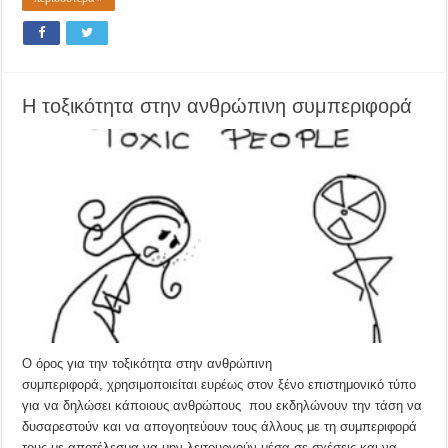
Η τοξικότητα στην ανθρώπινη συμπεριφορά
Ο όρος για την τοξικότητα στην ανθρώπινη
συμπεριφορά, χρησιμοποιείται ευρέως στον ξένο επιστημονικό τύπο
για να δηλώσει κάποιους ανθρώπους που εκδηλώνουν την τάση να
δυσαρεστούν και να απογοητεύουν τους άλλους με τη συμπεριφορά
τους με αποτέλεσμα να μην λειτουργούν μέσα σε σχέσεις και να