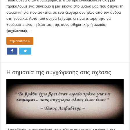
Πολύ συχνά όταν αναφερόμαστε στον όρο ενδοοικογενειακή βία
προκαλούμε ένα συνειρμό ή μια εικόνα στο μυαλό μας που δείχνει τη
σωματική βία που ασκείται σε ένα ζευγάρι συνήθως από τον άνδρα
στη γυναίκα. Αυτό που συχνά ξεχνάμε κι είναι απαραίτητο να
θυμόμαστε είναι η διάσταση της συναισθηματικής ή αλλιώς
ψυχολογικής …
περισσότερα »
Η σημασία της συγχώρεσης στις σχέσεις