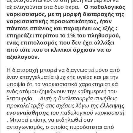
αξιολογούνται στα δύο άκρα
.
Ο παθολογικός
ναρκισσισμός, με τη μορφή διαταραχής της
ναρκισσιστικής προσωπικότητας, ήταν
πάντοτε σπάνιος και παραμένει ως εξής :
επηρεάζει περίπου το 1% του πληθυσμού,
ενας επιπολασμός που δεν έχει αλλάξει
από τότε που οι κλινικοί άρχισαν να το
αξιολογούν.
Η διαταραχή μπορεί να διαγνωστεί μόνο από
έναν επαγγελματία ψυχικής υγείας και με την
υποψία ότι τα ναρκισσιστικά χαρακτηριστικά
ενός ατόμου ζημιώνουν την καθημερινή του
λειτουργία.
Αυτή η δυσλειτουργία συνήθως
προκαλεί τριβή στις σχέσεις λόγω της
έλλειψης
ενσυναίσθησης
του παθολογικού ναρκισσιστή
. Μπορεί επίσης να εκδηλωθεί σαν
ανταγωνισμός, ο οποίος πυροδοτειται από