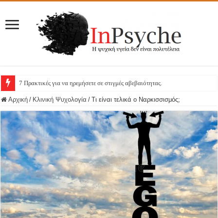
7 Πρακτικές για να ηρεμήσετε σε στιγμές αβεβαιότητας.
Αρχική
/
Κλινική Ψυχολογία
/
Τι είναι τελικά ο Ναρκισσισμός;