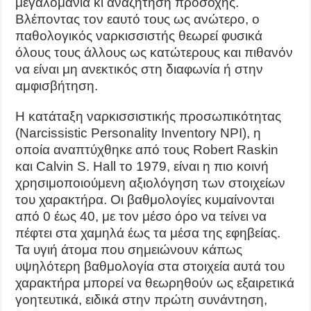
μεγαλομανία κι αναζήτηση προσοχής.
Βλέποντας τον εαυτό τους ως ανώτερο, ο
παθολογικός ναρκισσιστής θεωρεί φυσικά
όλους τους άλλους ως κατώτερους και πιθανόν
να είναι μη ανεκτικός στη διαφωνία ή στην
αμφισβήτηση.
Η κατάταξη ναρκισσιστικής προσωπικότητας
(Narcissistic Personality Inventory NPI), η
οποία αναπτύχθηκε από τους Robert Raskin
και Calvin S. Hall το 1979, είναι η πιο κοινή
χρησιμοποιούμενη αξιολόγηση των στοιχείων
του χαρακτήρα. Οι βαθμολογίες κυμαίνονται
από 0 έως 40, με τον μέσο όρο να τείνει να
πέφτει στα χαμηλά έως τα μέσα της εφηβείας.
Τα υγιή άτομα που σημειώνουν κάπως
υψηλότερη βαθμολογία στα στοιχεία αυτά του
χαρακτήρα μπορεί να θεωρηθούν ως εξαιρετικά
γοητευτικά, ειδικά στην πρώτη συνάντηση,