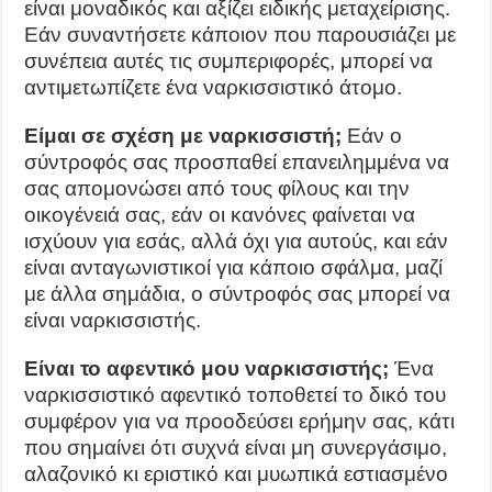
είναι μοναδικός και αξίζει ειδικής μεταχείρισης.
Εάν συναντήσετε κάποιον που παρουσιάζει με
συνέπεια αυτές τις συμπεριφορές, μπορεί να
αντιμετωπίζετε ένα ναρκισσιστικό άτομο.
Είμαι σε σχέση με ναρκισσιστή;
Εάν ο
σύντροφός σας προσπαθεί επανειλημμένα να
σας απομονώσει από τους φίλους και την
οικογένειά σας, εάν οι κανόνες φαίνεται να
ισχύουν για εσάς, αλλά όχι για αυτούς, και εάν
είναι ανταγωνιστικοί για κάποιο σφάλμα, μαζί
με άλλα σημάδια, ο σύντροφός σας μπορεί να
είναι ναρκισσιστής.
Είναι το αφεντικό μου ναρκισσιστής;
Ένα
ναρκισσιστικό αφεντικό τοποθετεί το δικό του
συμφέρον για να προοδεύσει ερήμην σας, κάτι
που σημαίνει ότι συχνά είναι μη συνεργάσιμο,
αλαζονικό κι εριστικό και μυωπικά εστιασμένο