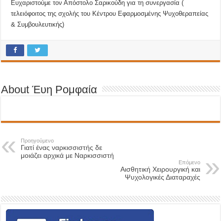
Ευχαριστούμε τον Απόστολο Σαρικούδη για τη συνεργασία (
τελειόφοιτος της σχολής του Κέντρου Εφαρμοσμένης Ψυχοθεραπείας
& Συμβουλευτικής)
About Έυη Ρομφαία
Προηγούμενο
Γιατί ένας ναρκισσιστής δε
μοιάζει αρχικά με Ναρκισσιστή
Επόμενο
Αισθητική Χειρουργική και
Ψυχολογικές Διαταραχές