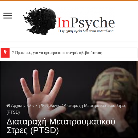
7 Πρακτικές για να ηρεμήσετε σε στιγμές αβεβαιότητας.
Αρχική
/
Κλινική Ψυχολογία
/
Διαταραχή Μετατραυματικού Στρες
(PTSD)
Διαταραχή Μετατραυματικού
Στρες (PTSD)