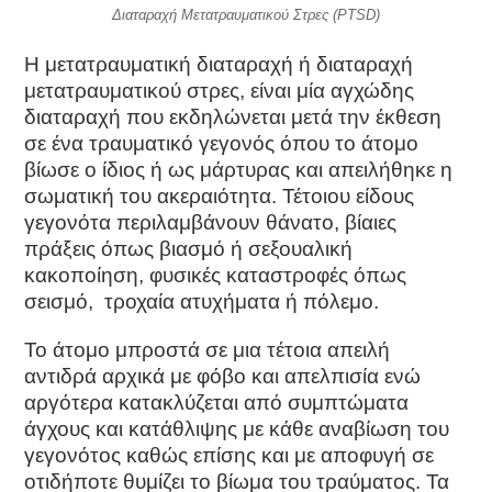
Διαταραχή Μετατραυματικού Στρες (PTSD)
Η μετατραυματική διαταραχή ή διαταραχή
μετατραυματικού στρες, είναι μία αγχώδης
διαταραχή που εκδηλώνεται μετά την έκθεση
σε ένα τραυματικό γεγονός όπου το άτομο
βίωσε ο ίδιος ή ως μάρτυρας και απειλήθηκε η
σωματική του ακεραιότητα. Τέτοιου είδους
γεγονότα περιλαμβάνουν θάνατο, βίαιες
πράξεις όπως βιασμό ή σεξουαλική
κακοποίηση, φυσικές καταστροφές όπως
σεισμό, τροχαία ατυχήματα ή πόλεμο.
Το άτομο μπροστά σε μια τέτοια απειλή
αντιδρά αρχικά με φόβο και απελπισία ενώ
αργότερα κατακλύζεται από συμπτώματα
άγχους και κατάθλιψης με κάθε αναβίωση του
γεγονότος καθώς επίσης και με αποφυγή σε
οτιδήποτε θυμίζει το βίωμα του τραύματος. Τα