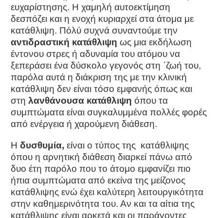
ευχαρίστησης. Η χαμηλή αυτοεκτίμηση
δεσπόζει και η ενοχή κυριαρχεί στα άτομα με
κατάθλιψη. Πόλύ συχνά συναντούμε την
αντιδραστική κατάθλιψη
ως μια εκδήλωση
έντονου στρες ή αδυναμία του ατόμου να
ξεπεράσει ένα δύσκολο γεγονός στη ΄ζωή του,
παρόλα αυτά η διάκριση της με την κλινική
κατάθλιψη δεν είναι τόσο εμφανής όπως και
στη
λανθάνουσα κατάθλιψη
όπου τα
συμπτώματα είναι συγκαλυμμένα πολλές φορές
από ενέργεια ή χαρούμενη διάθεση.
H
δυσθυμία,
είναι ο τύπος της κατάθλιψης
όπου η αρνητική διάθεση διαρκεί πάνω από
δυο έτη παρόλο που το άτομο εμφανίζει πιο
ήπια συμπτώματα από εκείνα της μείζονος
κατάθλιψης ενώ έχει καλύτερη λειτουργικότητα
στην καθημερινότητα του. Αν και τα αίτια της
κατάθλιψης είναι αρκετά και οι παράγοντες