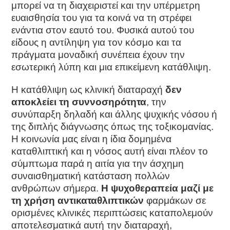
μπορεί να τη διαχειριστεί και την υπέρμετρη
ευαισθησία του για τα κοινά να τη στρέφει
ενάντια στον εαυτό του. Φυσικά αυτού του
είδους η αντίληψη για τον κόσμο και τα
πράγματα μοναδική συνέπεια έχουν την
εσωτερική λύπη και μια επικείμενη κατάθλιψη.
Η κατάθλιψη ως κλινική διαταραχή
δεν
αποκλείει τη συννοσηρότητα
, την
συνύπαρξη δηλαδή και άλλης ψυχικής νόσου ή
της διπλής διάγνωσης όπως της τοξικομανίας.
Η κοινωνία μας είναι η ίδια δομημένα
καταθλιπτική και η νόσος αυτή είναι πλέον το
σύμπτωμα παρά η αιτία για την άσχημη
συναισθηματική κατάσταση πολλών
ανθρώπων σήμερα.
Η ψυχοθεραπεία μαζί με
τη χρήση αντικαταθλιπτικών
φαρμάκων σε
ορισμένες κλινικές περιπτώσεις καταπολεμούν
αποτελεσματικά αυτή την διαταραχή,