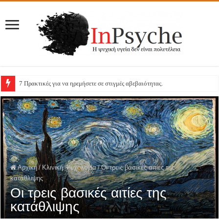
7 Πρακτικές για να ηρεμήσετε σε στιγμές αβεβαιότητας.
Αρχική
/
Κλινική Ψυχολογία
/
Οι τρεις βασικές αιτίες της
κατάθλιψης
Οι τρεις βασικές αιτίες της
κατάθλιψης