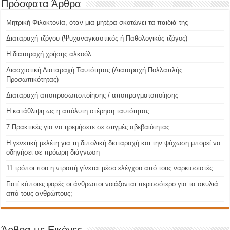
Πρόσφατα Άρθρα
Μητρική Φιλοκτονία, όταν μια μητέρα σκοτώνει τα παιδιά της
Διαταραχή τζόγου (Ψυχαναγκαστικός ή Παθολογικός τζόγος)
H διαταραχή χρήσης αλκοόλ
Διασχιστική Διαταραχή Ταυτότητας (Διαταραχή Πολλαπλής
Προσωπικότητας)
Διαταραχή αποπροσωποποίησης / αποπραγματοποίησης
Η κατάθλιψη ως η απόλυτη στέρηση ταυτότητας
7 Πρακτικές για να ηρεμήσετε σε στιγμές αβεβαιότητας.
Η γενετική μελέτη για τη διπολική διαταραχή και την ψύχωση μπορεί να
οδηγήσει σε πρόωρη διάγνωση
11 τρόποι που η ντροπή γίνεται μέσο ελέγχου από τους ναρκισσιστές
Γιατί κάποιες φορές οι άνθρωποι νοιάζονται περισσότερο για τα σκυλιά
από τους ανθρώπους;