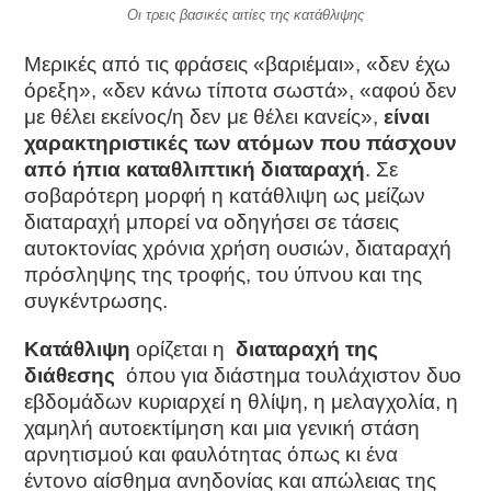
Οι τρεις βασικές αιτίες της κατάθλιψης
Μερικές από τις φράσεις «βαριέμαι», «δεν έχω
όρεξη», «δεν κάνω τίποτα σωστά», «αφού δεν
με θέλει εκείνος/η δεν με θέλει κανείς»,
είναι
χαρακτηριστικές των ατόμων που πάσχουν
από ήπια καταθλιπτική διαταραχή
. Σε
σοβαρότερη μορφή η κατάθλιψη ως μείζων
διαταραχή μπορεί να οδηγήσει σε τάσεις
αυτοκτονίας χρόνια χρήση ουσιών, διαταραχή
πρόσληψης της τροφής, του ύπνου και της
συγκέντρωσης.
Kατάθλιψη
ορίζεται η
διαταραχή της
διάθεσης
όπου για διάστημα τουλάχιστον δυο
εβδομάδων κυριαρχεί η θλίψη, η μελαγχολία, η
χαμηλή αυτοεκτίμηση και μια γενική στάση
αρνητισμού και φαυλότητας όπως κι ένα
έντονο αίσθημα ανηδονίας και απώλειας της