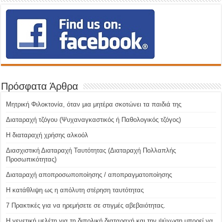
Πρόσφατα Άρθρα
Μητρική Φιλοκτονία, όταν μια μητέρα σκοτώνει τα παιδιά της
Διαταραχή τζόγου (Ψυχαναγκαστικός ή Παθολογικός τζόγος)
H διαταραχή χρήσης αλκοόλ
Διασχιστική Διαταραχή Ταυτότητας (Διαταραχή Πολλαπλής
Προσωπικότητας)
Διαταραχή αποπροσωποποίησης / αποπραγματοποίησης
Η κατάθλιψη ως η απόλυτη στέρηση ταυτότητας
7 Πρακτικές για να ηρεμήσετε σε στιγμές αβεβαιότητας.
Η γενετική μελέτη για τη διπολική διαταραχή και την ψύχωση μπορεί να