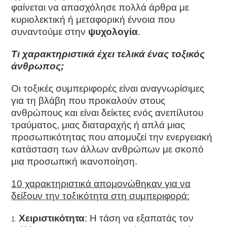
φαίνεται να απασχόλησε πολλά άρθρα με
κυριολεκτική ή μεταφορική έννοια που
συναντούμε στην
ψυχολογία
.
Τι χαρακτηριστικά έχει τελικά ένας τοξικός
άνθρωπος;
Οι τοξικές συμπεριφορές είναι αναγνωρίσιμες
για τη βλάβη που προκαλούν στους
ανθρώπους και είναι δείκτες ενός ανεπίλυτου
τραύματος, μιας διαταραχής ή απλά μιας
προσωπικότητας που απομυζεί την ενεργειακή
κατάσταση των άλλων ανθρώπων με σκοπό
μια προσωπική ικανοποίηση.
10 χαρακτηριστικά απομονώθηκαν για να
δείξουν την τοξικότητα στη συμπεριφορά:
Xειριστικότητα
: Η τάση να εξαπατάς τον