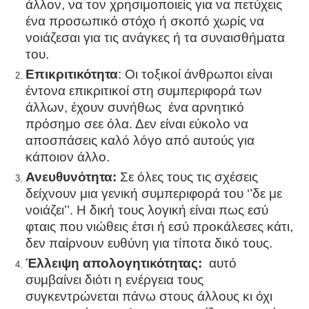
άλλον, να τον χρησιμοποιείς για να πετύχεις
ένα προσωπικό στόχο ή σκοπό χωρίς να
νοιάζεσαι για τις ανάγκες ή τα συναισθήματα
του.
Επικριτικότητα
: Οι τοξικοί άνθρωποι είναι
έντονα επικριτικοί στη συμπεριφορά των
άλλων, έχουν συνήθως ένα αρνητικό
πρόσημο σεε όλα. Δεν είναι εύκολο να
αποσπάσεις καλό λόγο από αυτούς για
κάποιον άλλο.
Ανευθυνότητα:
Σε όλες τους τις σχέσεις
δείχνουν μια γενική συμπεριφορά του ‘’δε με
νοιάζει’’. Η δική τους λογική είναι πως εσύ
φταις που νιώθεις έτσι ή εσύ προκάλεσες κάτι,
δεν παίρνουν ευθύνη για τίποτα δικό τους.
Έλλειψη απολογητικότητας:
αυτό
συμβαίνει διότι η ενέργεια τους
συγκεντρώνεται πάνω στους άλλους κι όχι