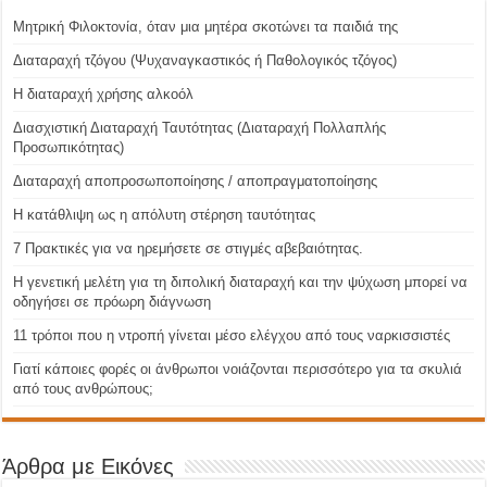
Μητρική Φιλοκτονία, όταν μια μητέρα σκοτώνει τα παιδιά της
Διαταραχή τζόγου (Ψυχαναγκαστικός ή Παθολογικός τζόγος)
H διαταραχή χρήσης αλκοόλ
Διασχιστική Διαταραχή Ταυτότητας (Διαταραχή Πολλαπλής
Προσωπικότητας)
Διαταραχή αποπροσωποποίησης / αποπραγματοποίησης
Η κατάθλιψη ως η απόλυτη στέρηση ταυτότητας
7 Πρακτικές για να ηρεμήσετε σε στιγμές αβεβαιότητας.
Η γενετική μελέτη για τη διπολική διαταραχή και την ψύχωση μπορεί να
οδηγήσει σε πρόωρη διάγνωση
11 τρόποι που η ντροπή γίνεται μέσο ελέγχου από τους ναρκισσιστές
Γιατί κάποιες φορές οι άνθρωποι νοιάζονται περισσότερο για τα σκυλιά
από τους ανθρώπους;
Άρθρα με Εικόνες