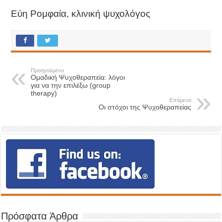
Εύη Ρομφαία, κλινική ψυχολόγος
Προηγούμενο
Ομαδική Ψυχοθεραπεία: λόγοι
για να την επιλέξω (group
therapy)
Επόμενο
Οι στόχοι της Ψυχοθεραπείας
Πρόσφατα Άρθρα