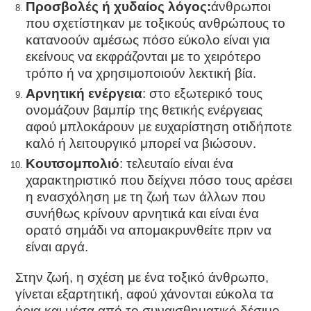
Προσβολές ή χυδαίος λόγος:
άνθρωποι
που σχετίστηκαν με τοξικούς ανθρώπους το
κατανοούν αμέσως πόσο εύκολο είναι για
εκείνους να εκφράζονται με το χειρότερο
τρόπο ή να χρησιμοποιούν λεκτική βία.
Αρνητική ενέργεια
: στο εξωτερικό τους
ονομάζουν βαμπίρ της θετικής ενέργειας
αφού μπλοκάρουν με ευχαρίστηση οτιδήποτε
καλό ή λειτουργικό μπορεί να βιώσουν.
Κουτσομπολιό
: τελευταίο είναι ένα
χαρακτηριστικό που δείχνει πόσο τους αρέσει
η ενασχόληση με τη ζωή των άλλων που
συνήθως κρίνουν αρνητικά και είναι ένα
ορατό σημάδι να απομακρυνθείτε πριν να
είναι αργά.
Στην ζωή, η σχέση με ένα τοξικό άνθρωπο,
γίνεται εξαρτητική, αφού χάνονται εύκολα τα
όρια και μέσα από το συναισθηματικό δέσιμο