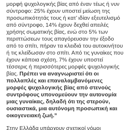
μορφή ψυχολογικής βίας από έναν τέως ή νυν
σύντροφο: 25% έχουν υποστεί μείωση της
προσωπικότητάς τους ή κατ’ ιδίαν εξευτελισμό
από σύντροφο, 14% έχουν δεχθεί απειλές
χρήσης σωματικής βίας, ενώ στο 5% των
περιπτώσεων τους απαγόρευσαν την έξοδο
από το σπίτι, πήραν τα κλειδιά του αυτοκινήτου
ή τις κλείδωσαν στο σπίτι. Από τις γυναίκες που
έχουν κάποια σχέση, 7% έχουν υποστεί
τέσσερις ή περισσότερες μορφές ψυχολογικής
βίας.
Πρέπει να αναγνωριστεί ότι οι
πολλαπλές και επαναλαμβανόμενες
μορφές ψυχολογικής βίας από στενούς
συντρόφους υπονομεύουν την αυτονομία
μιας γυναίκας, δηλαδή ότι της στερούν,
ουσιαστικά, μια αυτόνομη προσωπική και
οικογενειακή ζωή.”
Στην Ελλάδα υπάρχουν σχετικοί νόμοι