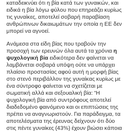
καταδεικνύει ότι η βία κατά των γυναικών, και
ειδικά η βία λόγω φύλου που επηρεάζει κυρίως
τις γυναίκες, αποτελεί σοβαρή παραβίαση
ανθρώπινων δικαιωμάτων την οποία η ΕΕ δεν
μπορεί να αγνοεί.
Ανάμεσα στα είδη βίας που τραβούν την
προσοχή των ερευνών όλα αυτά τα χρόνια
η
ψυχολογική βία
ειδικότερα δεν φαίνεται να
λαμβάνεται σοβαρά υπόψη ούτε να υπάρχει
πλαίσιο προστασίας αφού αυτή η μορφή βίας
στο στενό περιβάλλον της γυναίκας κυρίως με
ένα σύντροφο φαίνεται να σχετίζεται με
σωματική αλλά και σεξουαλική βία: “Η
ψυχολογική βία από συντρόφους αποτελεί
διαδεδομένο φαινόμενο και οι επιπτώσεις της
πρέπει να αναγνωριστούν. Για παράδειγμα, τα
αποτελέσματα της έρευνας δείχνουν ότι δύο
στις πέντε γυναίκες (43%) έχουν βιώσει κάποια