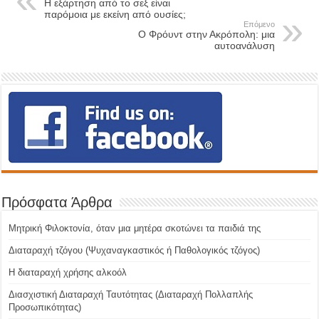
Η εξάρτηση από το σεξ είναι
παρόμοια με εκείνη από ουσίες;
Επόμενο
Ο Φρόυντ στην Ακρόπολη: μια
αυτοανάλυση
Πρόσφατα Άρθρα
Μητρική Φιλοκτονία, όταν μια μητέρα σκοτώνει τα παιδιά της
Διαταραχή τζόγου (Ψυχαναγκαστικός ή Παθολογικός τζόγος)
H διαταραχή χρήσης αλκοόλ
Διασχιστική Διαταραχή Ταυτότητας (Διαταραχή Πολλαπλής
Προσωπικότητας)