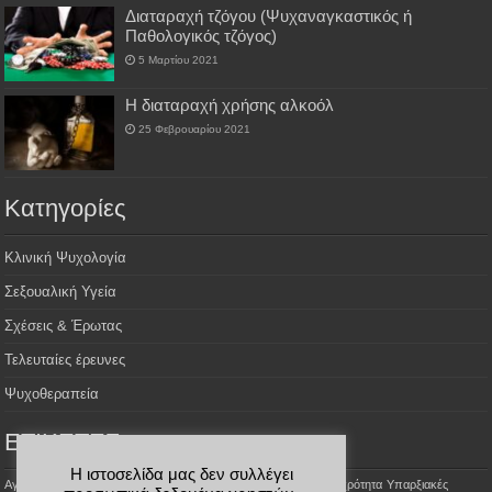
Διαταραχή τζόγου (Ψυχαναγκαστικός ή
Παθολογικός τζόγος)
5 Μαρτίου 2021
H διαταραχή χρήσης αλκοόλ
25 Φεβρουαρίου 2021
Kατηγορίες
Κλινική Ψυχολογία
Σεξουαλική Υγεία
Σχέσεις & Έρωτας
Τελευταίες έρευνες
Ψυχοθεραπεία
ΕΤΙΚΕΤΕΣ
Η ιστοσελίδα μας δεν συλλέγει
Aγοραφοβία
Αϋπνία
Σεξουαλικές φαντασιώσεις
Σεξουαλική Ψυχρότητα
Υπαρξιακές