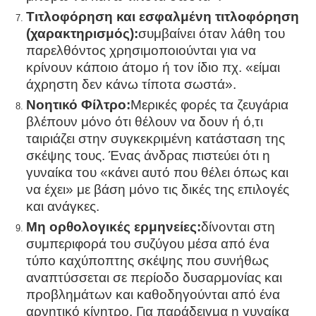
Τιτλοφόρηση και εσφαλμένη τιτλοφόρηση
(χαρακτηρισμός):
συμβαίνει όταν λάθη του
παρελθόντος χρησιμοποιούνται για να
κρίνουν κάποιο άτομο ή τον ίδιο πχ. «είμαι
άχρηστη δεν κάνω τίποτα σωστά».
Νοητικό Φίλτρο:
Μερικές φορές τα ζευγάρια
βλέπουν μόνο ότι θέλουν να δουν ή ό,τι
ταιριάζει στην συγκεκριμένη κατάσταση της
σκέψης τους. Ένας άνδρας πιστεύει ότι η
γυναίκα του «κάνει αυτό που θέλει όπως και
να έχει» με βάση μόνο τις δικές της επιλογές
και ανάγκες.
Μη ορθολογικές ερμηνείες:
δίνονται στη
συμπεριφορά του συζύγου μέσα από ένα
τύπο καχύποπτης σκέψης που συνήθως
αναπτύσσεται σε περίοδο δυσαρμονίας και
προβλημάτων και καθοδηγούνται από ένα
αρνητικό κίνητρο. Για παράδειγμα η γυναίκα