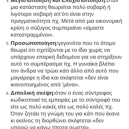
Μεγιστοποίηση και Ελαχιστοποίηση:
όταν
μια κατάσταση θεωρείται πολύ σοβαρή ή
λιγότερο σοβαρή απ’ότι είναι στην
πραγματικότητα πχ. Μετά από μια οικονομική
κρίση ο σύζυγος συμπεραίνει «είμαστε
κατεστραμμένοι».
Προσωποποίηση:
γεγονότα που το άτομο
θεωρεί ότι σχετίζονται με το ίδιο χωρίς να
υπάρχουν επαρκή δεδομένα για να στηρίξουν
αυτό το συμπέρασμα πχ. Η γυναίκα βλέπει
τον άνδρα να τρώει κάτι άλλο από αυτό που
μαγείρεψε η ίδια και σκέφτεται «δεν είναι
ικανοποιημένος από ’μένα».
Διπολική σκέψη:
όταν ο ένας σύντροφος
κωδικοποιεί τις εμπειρίες με το σύντροφό του
είτε ως πολύ κακές είτε ως πολύ καλές πχ.
Όταν ζητάει τη γνώμη του για κάτι που έκανε
κι εκείνος τη διορθώνει σκέφτεται «δεν
μπορώ να κάνω τίποτα σωστά».