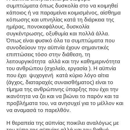
συμπτώματα όπως δυσκολία στο να κοιμηθεί
κάποιος ή να παραμείνει κοιμισμένος, αίσθημα
κόπωσης και υπνηλίας κατά τη διάρκεια της
ημέρας, πονοκεφάλους, δυσκολία
συγκέντρωσης, οξυθυμία και πολλά άλλα.
Όπως είναι φυσικό όλα τα συμπτώματα που
συνοδεύουν την αϋπνία έχουν σημαντικές
επιπτώσεις τόσο στην διάθεση, τη
λειτουργικότητα αλλά και την καθημερινότητα
του ανθρώπου (σχολείο, εργασία ). Η αϋπνία
που έχει ψυχογενή κατά κύριο λόγο αίτια
(άγχος, διαταραχές συναισθήματος) είναι το
τίμημα της ανθρώπινης ύπαρξης που έχει την
ικανότητα να ζει και να βιώνει το παρόν και τα
προβλήματα του, να ανησυχεί για το μέλλον και
να αναμασά το παρελθόν.
Η θεραπεία της αϋπνίας ποικίλει αναλόγως με
τον τύπο της αϋπνίας αλλά και τον βαθμό.