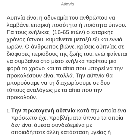
Αϋπνία
Aϋπνία είναι η αδυναμία του ανθρώπου να
λαμβάνει επαρκή ποσότητα ή ποιότητα ύπνου.
Για τους ενήλικες (16-65 ετών) ο επαρκής
χρόνος ύπνου κυμαίνεται μεταξύ έξι και εννιά
ωρών. Ο άνθρωπος βιώνει κρίσεις αϋπνίας σε
διάφορες περιόδους της ζωής του, ενώ φαίνεται
να συμβαίνει στο μέσο ενήλικα περίπου μια
φορά το χρόνο και τα αίτια που μπορεί να την
προκαλέσουν είναι πολλά. Την αϋπνία θα
μπορούσαμε να τη διαχωρίσουμε σε δυο
τύπους αναλόγως με τα αίτια που την
προκαλούν.
Την πρωτογενή αϋπνία
κατά την οποία ένα
πρόσωπο έχει προβλήματα ύπνου τα οποία
δεν είναι άμεσα συνδεδεμένα με
οποιαδήποτε άλλη κατάσταση υγείας ή