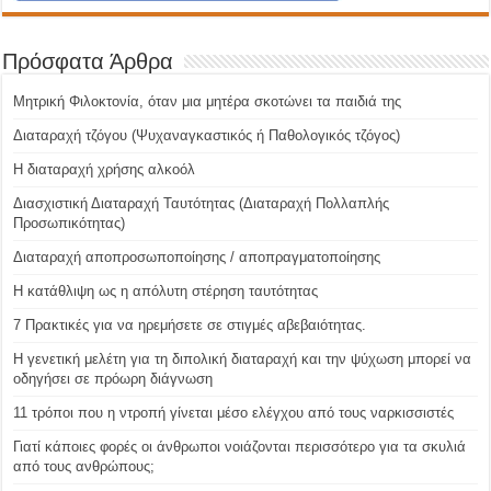
Πρόσφατα Άρθρα
Μητρική Φιλοκτονία, όταν μια μητέρα σκοτώνει τα παιδιά της
Διαταραχή τζόγου (Ψυχαναγκαστικός ή Παθολογικός τζόγος)
H διαταραχή χρήσης αλκοόλ
Διασχιστική Διαταραχή Ταυτότητας (Διαταραχή Πολλαπλής
Προσωπικότητας)
Διαταραχή αποπροσωποποίησης / αποπραγματοποίησης
Η κατάθλιψη ως η απόλυτη στέρηση ταυτότητας
7 Πρακτικές για να ηρεμήσετε σε στιγμές αβεβαιότητας.
Η γενετική μελέτη για τη διπολική διαταραχή και την ψύχωση μπορεί να
οδηγήσει σε πρόωρη διάγνωση
11 τρόποι που η ντροπή γίνεται μέσο ελέγχου από τους ναρκισσιστές
Γιατί κάποιες φορές οι άνθρωποι νοιάζονται περισσότερο για τα σκυλιά
από τους ανθρώπους;