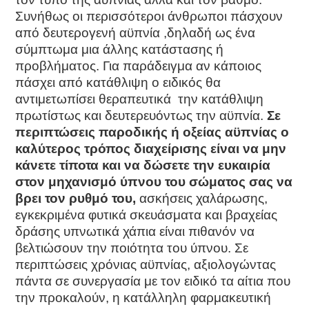
Συνήθως οι περισσότεροι άνθρωποι πάσχουν
από δευτερογενή αϋπνία ,δηλαδή ως ένα
σύμπτωμα μια άλλης κατάστασης ή
προβλήματος. Για παράδειγμα αν κάποιος
πάσχει από κατάθλιψη ο ειδικός θα
αντιμετωπίσει θεραπευτικά την κατάθλιψη
πρωτίστως και δευτερευόντως την αϋπνία.
Σε
περιπτώσεις παροδικής ή οξείας αϋπνίας ο
καλύτερος τρόπος διαχείρισης είναι να μην
κάνετε τίποτα και να δώσετε την ευκαιρία
στον μηχανισμό ύπνου του σώματος σας να
βρει τον ρυθμό του,
ασκήσεις χαλάρωσης,
εγκεκριμένα φυτικά σκευάσματα και βραχείας
δράσης υπνωτικά χάπια είναι πιθανόν να
βελτιώσουν την ποιότητα του ύπνου. Σε
περιπτώσεις χρόνιας αϋπνίας, αξιολογώντας
πάντα σε συνεργασία με τον ειδικό τα αίτια που
την προκαλούν, η κατάλληλη φαρμακευτική