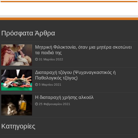
Πρόσφατα Άρθρα
Μητρική Φιλοκτονία, όταν μια μητέρα σκοτώνει
τα παιδιά της
31 Μαρτίου 2022
Διαταραχή τζόγου (Ψυχαναγκαστικός ή
Παθολογικός τζόγος)
5 Μαρτίου 2021
H διαταραχή χρήσης αλκοόλ
25 Φεβρουαρίου 2021
Kατηγορίες