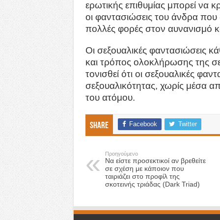
ερωτικής επιθυμίας μπορεί να κρ
οι φαντασιώσεις του άνδρα που 
πολλές φορές στον αυνανισμό 
Οι σεξουαλικές φαντασιώσεις κά
και τρόπος ολοκλήρωσης της σε
τονισθεί ότι οι σεξουαλικές φα
σεξουαλικότητας, χωρίς μέσα από
του ατόμου.
Facebook
Twitter
Share
Προηγούμενο
Να είστε προσεκτικοί αν βρεθείτε
σε σχέση με κάποιον που
ταιριάζει στο προφίλ της
σκοτεινής τριάδας (Dark Triad)