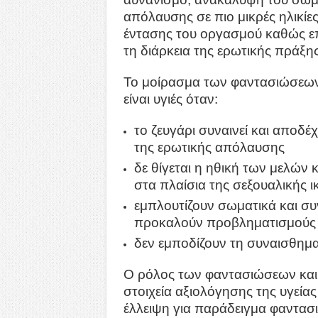
απόλαυσης σε πιο μικρές ηλικίε
έντασης του οργασμού καθώς ε
τη διάρκεια της ερωτικής πράξης
To μοίρασμα των φαντασιώσεων 
είναι υγιές όταν:
το ζευγάρι συναινεί και αποδέ
της ερωτικής απόλαυσης
δε θίγεται η ηθική των μελών 
στα πλαίσια της σεξουαλικής 
εμπλουτίζουν σωματικά και συ
προκαλούν προβληματισμούς 
δεν εμποδίζουν τη συναισθημ
Ο ρόλος των φαντασιώσεων και 
στοιχεία αξιολόγησης της υγείας
έλλειψη για παράδειγμα φαντασ