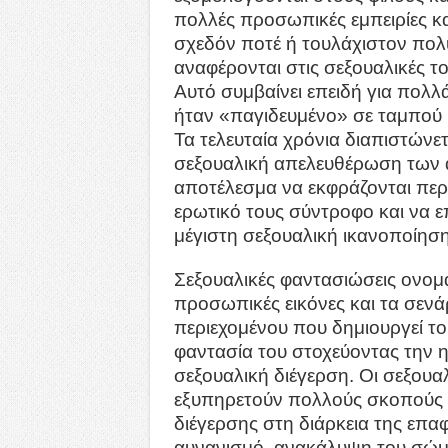
πολλές προσωπικές εμπειρίες κα
σχεδόν ποτέ ή τουλάχιστον πολ
αναφέρονται στις σεξουαλικές τ
Αυτό συμβαίνει επειδή για πολλά
ήταν «παγιδευμένο» σε ταμπού 
Τα τελευταία χρόνια διαπιστώνετ
σεξουαλική απελευθέρωση των
αποτέλεσμα να εκφράζονται περ
ερωτικό τους σύντροφο και να ε
μέγιστη σεξουαλική ικανοποίηση
Σεξουαλικές φαντασιώσεις ονομά
προσωπικές εικόνες και τα σενά
περιεχομένου που δημιουργεί το
φαντασία του στοχεύοντας την η
σεξουαλική διέγερση. Οι σεξουα
εξυπηρετούν πολλούς σκοπούς
διέγερσης στη διάρκεια της επα
αυνανισμό, ανακάλυψη του σώμα