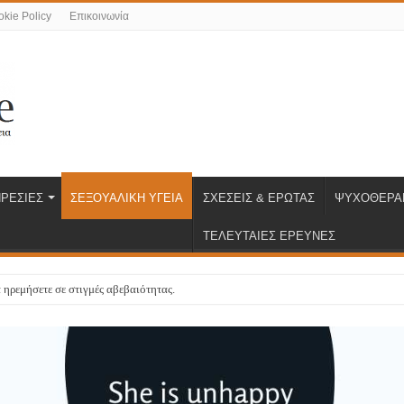
kie Policy
Επικοινωνία
ΡΕΣΙΕΣ
ΣΕΞΟΥΑΛΙΚΗ ΥΓΕΙΑ
ΣΧΕΣΕΙΣ & ΕΡΩΤΑΣ
ΨΥΧΟΘΕΡΑ
ΤΕΛΕΥΤΑΙΕΣ ΕΡΕΥΝΕΣ
 ηρεμήσετε σε στιγμές αβεβαιότητας.