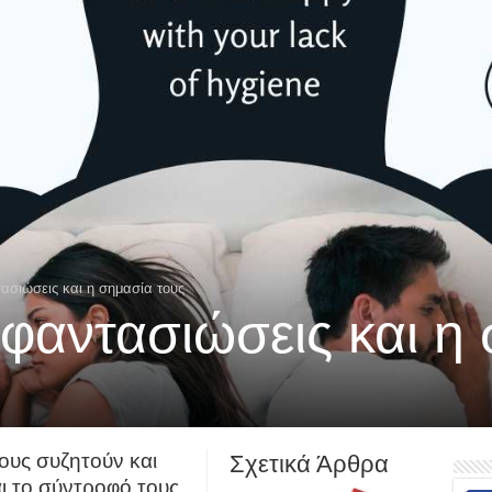
ασιώσεις και η σημασία τους
 φαντασιώσεις και η
ους συζητούν και
Σχετικά Άρθρα
ι το σύντροφό τους