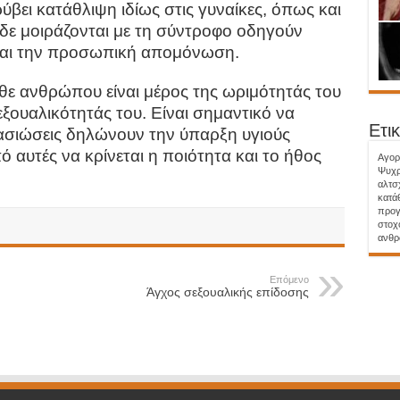
ύβει κατάθλιψη ιδίως στις γυναίκες, όπως και
δε μοιράζονται με τη σύντροφο οδηγούν
και την προσωπική απομόνωση.
θε ανθρώπου είναι μέρος της ωριμότητάς του
ξουαλικότητάς του. Είναι σημαντικό να
Ετικ
ντασιώσεις δηλώνουν την ύπαρξη υγιούς
 αυτές να κρίνεται η ποιότητα και το ήθος
Aγορ
Ψυχρ
αλτσ
κατά
προγ
στοχ
ανθ
Επόμενο
Άγχος σεξουαλικής επίδοσης