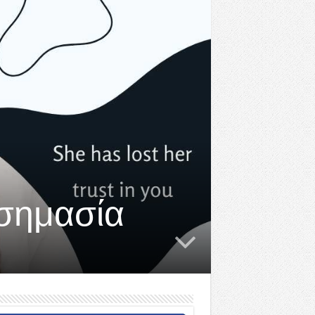
 σημασία