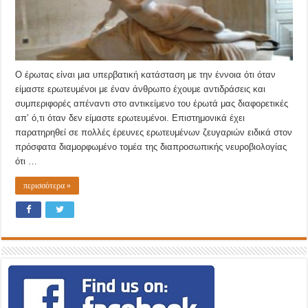
Ο έρωτας είναι μια υπερβατική κατάσταση με την έννοια ότι όταν
είμαστε ερωτευμένοι με έναν άνθρωπο έχουμε αντιδράσεις και
συμπεριφορές απέναντι στο αντικείμενο του έρωτά μας διαφορετικές
απ’ ό,τι όταν δεν είμαστε ερωτευμένοι. Επιστημονικά έχει
παρατηρηθεί σε πολλές έρευνες ερωτευμένων ζευγαριών ειδικά στον
πρόσφατα διαμορφωμένο τομέα της διαπροσωπικής νευροβιολογίας
ότι …
περισσότερα »