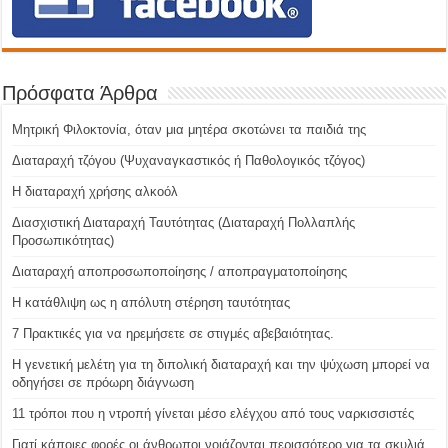
Πρόσφατα Άρθρα
Μητρική Φιλοκτονία, όταν μια μητέρα σκοτώνει τα παιδιά της
Διαταραχή τζόγου (Ψυχαναγκαστικός ή Παθολογικός τζόγος)
H διαταραχή χρήσης αλκοόλ
Διασχιστική Διαταραχή Ταυτότητας (Διαταραχή Πολλαπλής
Προσωπικότητας)
Διαταραχή αποπροσωποποίησης / αποπραγματοποίησης
Η κατάθλιψη ως η απόλυτη στέρηση ταυτότητας
7 Πρακτικές για να ηρεμήσετε σε στιγμές αβεβαιότητας.
Η γενετική μελέτη για τη διπολική διαταραχή και την ψύχωση μπορεί να
οδηγήσει σε πρόωρη διάγνωση
11 τρόποι που η ντροπή γίνεται μέσο ελέγχου από τους ναρκισσιστές
Γιατί κάποιες φορές οι άνθρωποι νοιάζονται περισσότερο για τα σκυλιά